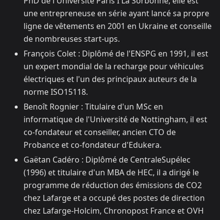
PhD de l'Université Paris I La Sorbonne, elle est
une entrepreneuse en série ayant lancé sa propre
ligne de vêtements en 2001 en Ukraine et conseille
de nombreuses start-ups.​
François Colet : Diplômé de l'ENSPG en 1991, il est
un expert mondial de la recharge pour véhicules
électriques et l'un des principaux auteurs de la
norme ISO15118.​
Benoît Rognier : Titulaire d'un MSc en
informatique de l'Université de Nottingham, il est
co-fondateur et conseiller, ancien CTO de
Probance et co-fondateur d'Edukera.​
Gaëtan Cadéro : Diplômé de CentraleSupélec
(1996) et titulaire d'un MBA de HEC, il a dirigé le
programme de réduction des émissions de CO2
chez Lafarge et a occupé des postes de direction
chez Lafarge-Holcim, Chronopost France et OVH