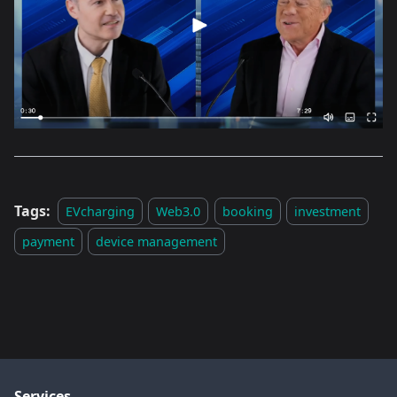
Tags:
EVcharging
Web3.0
booking
investment
payment
device management
Services