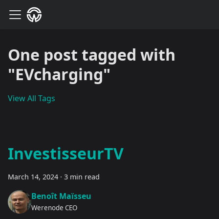
One post tagged with
"EVcharging"
View All Tags
InvestisseurTV
March 14, 2024
·
3 min read
Benoît Maïsseu
Werenode CEO